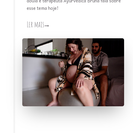
doula e terapeuta Ayurvédica Bruna fala sobre
esse tema hoje!
Ler mais