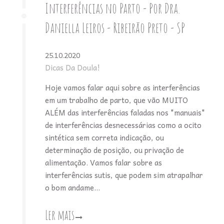
Interferências no Parto - Por Dra.
Daniella Leiros - Ribeirão Preto - SP
25.10.2020
Dicas Da Doula!
Hoje vamos falar aqui sobre as interferências
em um trabalho de parto, que vão MUITO
ALÉM das interferências faladas nos "manuais"
de interferências desnecessárias como a ocito
sintética sem correta indicação, ou
determinação de posição, ou privação de
alimentação. Vamos falar sobre as
interferências sutis, que podem sim atrapalhar
o bom andame...
Ler mais