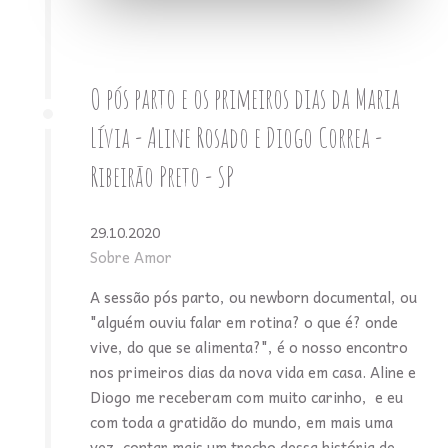
O pós parto e os primeiros dias da Maria
Lívia - Aline Rosado e Diogo Correa -
Ribeirão Preto - SP
29.10.2020
Sobre Amor
A sessão pós parto, ou newborn documental, ou
"alguém ouviu falar em rotina? o que é? onde
vive, do que se alimenta?", é o nosso encontro
nos primeiros dias da nova vida em casa. Aline e
Diogo me receberam com muito carinho, e eu
com toda a gratidão do mundo, em mais uma
vez, contar mais um trecho dessa história de