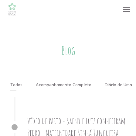
menu
Blog
Todos
Acompanhamento Completo
Diário de Uma 
Vídeo de Parto - Saeny e Luiz conheceram
Pedro - Maternidade Sinhá Junqueira -