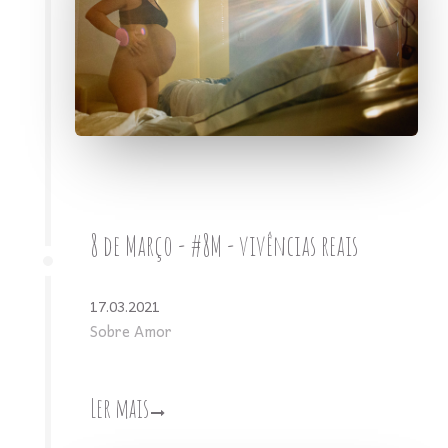
8 de Março - #8M - vivências reais
17.03.2021
Sobre Amor
Ler mais