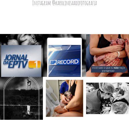
Instagram @karolinesaadifotografia