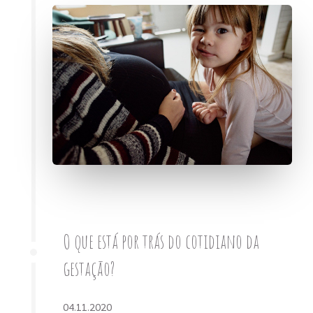
O que está por trás do cotidiano da
gestação?
04.11.2020