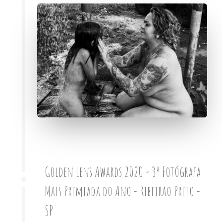
Golden Lens Awards 2020 - 3ª Fotógrafa
Mais Premiada do Ano - Ribeirão Preto -
SP