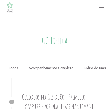
menu
GO Explica
Todos
Acompanhamento Completo
Diário de Uma 
Cuidados na Gestação - Primeiro
Trimestre - por Dra. Thais Mantovani,