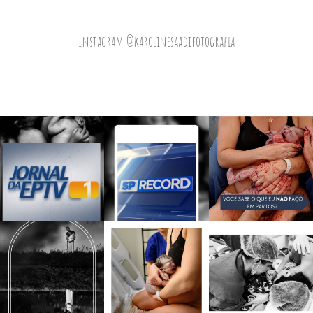
Instagram @karolinesaadifotografia