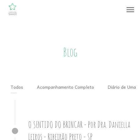
menu
Blog
Todos
Acompanhamento Completo
Diário de Uma 
O SENTIDO DO BRINCAR - Por Dra. Daniella
Leiros - Ribeirão Preto - SP