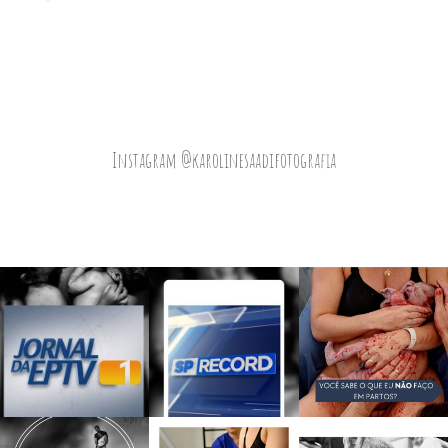
Instagram @karolinesaadifotografia