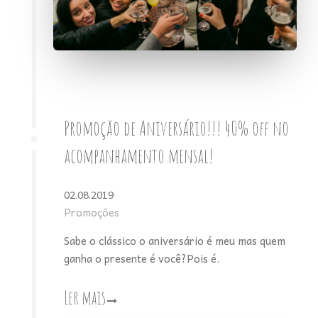
Promoção de Aniversário!!! 40% off no
acompanhamento mensal!
02.08.2019
Promoções
Sabe o clássico o aniversário é meu mas quem
ganha o presente é você?Pois é.
Ler mais