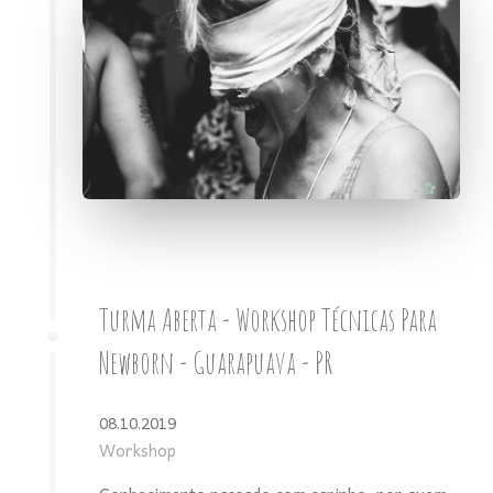
Turma Aberta - Workshop Técnicas Para
Newborn - Guarapuava - PR
08.10.2019
Workshop