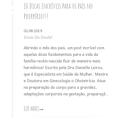
10 Dicas Incríveis Para os Pais no
Puerpério!!!
02.08.2019
Dicas Da Doula!
Abrindo o mês dos pais, um post incrível com
aquelas dicas fundamentais para a vida da
família recém nascida fluir de maneira mais
harmônica! Escrito pela Dra Daniella Leiros,
que é Especialista em Saúde da Mulher, Mestre
e Doutora em Ginecologia o Obstetrícia. Atua
na preparação do corpo para a gravidez,
adaptações corporais na gestação, preparaçã...
Ler mais