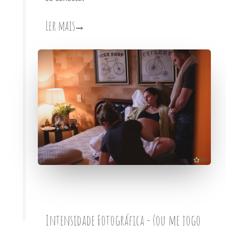
Ler mais
Intensidade Fotográfica - (ou me jogo