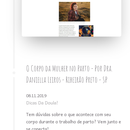
O Corpo da Mulher no Parto - Por Dra.
Daniella Leiros - Ribeirão Preto - SP
08.11.2019
Dicas Da Doula!
Tem dúvidas sobre o que acontece com seu
corpo durante o trabalho de parto? Vem junto e
se conecta!