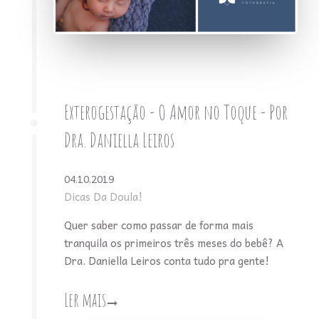
Exterogestação - O Amor no Toque - Por
Dra. Daniella Leiros
04.10.2019
Dicas Da Doula!
Quer saber como passar de forma mais
tranquila os primeiros três meses do bebê? A
Dra. Daniella Leiros conta tudo pra gente!
Ler mais