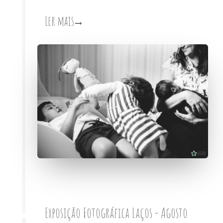
Ler mais
Exposição Fotográfica Laços - Agosto