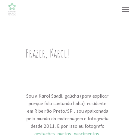
menu
Prazer, Karol!
Sou a Karol Saadi, gaúcha (para explicar
porque falo cantando haha) residente
em Ribeirão Preto/SP , sou apaixonada
pelo mundo da maternagem e fotografia
desde 2011. E por isso eu fotografo
gestações
,
partos, nascimentos
,