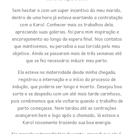
Sem hesitar e com um super incentivo do meu marido,
dentro de uma hora já estava acertando a contratação
com a Karol. Conhecer mais os trabalhos dela,
apreciando suas galerias, foi para mim inspiração e
encorajamento ao longo da espera final. Nos contatos
que mantivemos, eu percebia a sua torcida pelo meu
objetivo. Ainda se passaram mais de três semanas até
que se fez necessário induzir meu parto.
Ela esteve na maternidade desde minha chegada,
registrou a internação e o início do processo de
indução, que poderia ser longo e incerto. Desejou boa
sorte e se despediu com um até mais tarde carinhoso,
pois combinamos que ela voltaria quando o trabalho de
parto começasse. Nem tardou até as contrações
avançarem bem e logo após o chamado, lá estava a
Karol novamente trazendo sua boa energia.