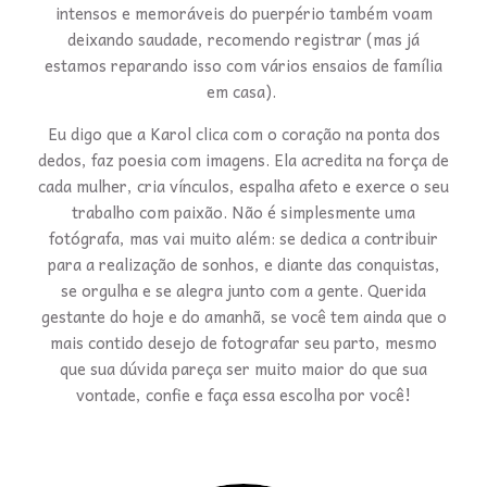
intensos e memoráveis do puerpério também voam
deixando saudade, recomendo registrar (mas já
estamos reparando isso com vários ensaios de família
em casa).
Eu digo que a Karol clica com o coração na ponta dos
dedos, faz poesia com imagens. Ela acredita na força de
cada mulher, cria vínculos, espalha afeto e exerce o seu
trabalho com paixão. Não é simplesmente uma
fotógrafa, mas vai muito além: se dedica a contribuir
para a realização de sonhos, e diante das conquistas,
se orgulha e se alegra junto com a gente. Querida
gestante do hoje e do amanhã, se você tem ainda que o
mais contido desejo de fotografar seu parto, mesmo
que sua dúvida pareça ser muito maior do que sua
vontade, confie e faça essa escolha por você!