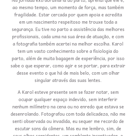
Na jornada extraordinária do parto, aprendi que ele é,
ao mesmo tempo, um momento de força, mas também
fragilidade. Estar cercada por quem apoia e acredita
em um nascimento respeitoso me trouxe toda a
segurança. Eu tive no parto a assistência das melhores
profissionais, cada uma na sua área de atuação, e com
a fotografia também acertei na melhor escolha. Karol
tem um vasto conhecimento sobre a fisiologia do
parto, além de muita bagagem de experiência, por isso
sabe o que esperar, como agir e se portar, para extrair
desse evento o que há de mais belo, com um olhar
singular através das suas lentes.
A Karol esteve presente sem se fazer notar, sem
ocupar qualquer espaço indevido, sem interferir
nenhum milímetro na cena ou no enredo que estava se
desenrolando. Fotografou com toda delicadeza, não me
senti observada ou invadida, eu sequer me recordo de
escutar sons da câmera. Mas eu me lembro, sim, de
seus olhos sorridentes, um semblante incentivador, e