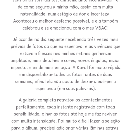
de como segurou a minha mão, assim com muita
naturalidade, num estágio de dor e incerteza.
Aconteceu o melhor desfecho possível, e ela também
celebrou e se emocionou com o meu VBAC!
Já acordei no dia seguinte recebendo três vezes mais
prévias de fotos do que eu esperava, e as vivências que
estavam frescas nas minhas retinas ganharam
amplitude, mais detalhes e cores, novos ângulos, maior
impacto, e ainda mais emoção. A Karol foi muito rápida
em disponibilizar todas as fotos, antes de duas
semanas, afinal ela não gosta de deixar a puérpera
esperando (em suas palavras).
A galeria completa retratou os acontecimentos
perfeitamente, cada instante registrado com toda
sensibilidade, olhar as fotos até hoje me faz reviver
com muita intensidade. Foi muito difícil fazer a seleção
para o álbum, precisei adicionar várias lâminas extras,