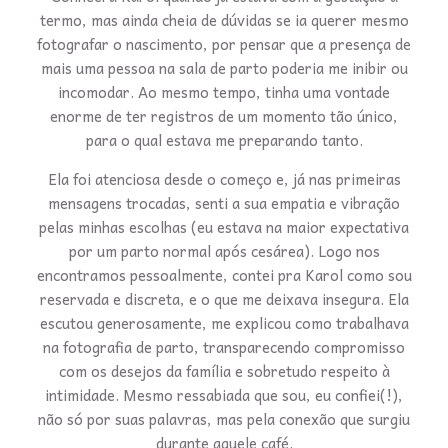
termo, mas ainda cheia de dúvidas se ia querer mesmo
fotografar o nascimento, por pensar que a presença de
mais uma pessoa na sala de parto poderia me inibir ou
incomodar. Ao mesmo tempo, tinha uma vontade
enorme de ter registros de um momento tão único,
para o qual estava me preparando tanto.
Ela foi atenciosa desde o começo e, já nas primeiras
mensagens trocadas, senti a sua empatia e vibração
pelas minhas escolhas (eu estava na maior expectativa
por um parto normal após cesárea). Logo nos
encontramos pessoalmente, contei pra Karol como sou
reservada e discreta, e o que me deixava insegura. Ela
escutou generosamente, me explicou como trabalhava
na fotografia de parto, transparecendo compromisso
com os desejos da família e sobretudo respeito à
intimidade. Mesmo ressabiada que sou, eu confiei(!),
não só por suas palavras, mas pela conexão que surgiu
durante aquele café.