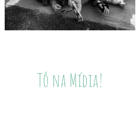
Tô na Mídia!