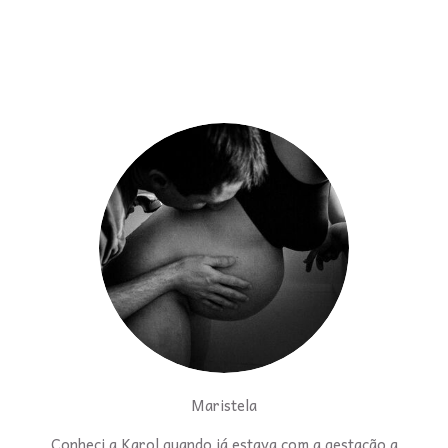
Maristela
Conheci a Karol quando já estava com a gestação a