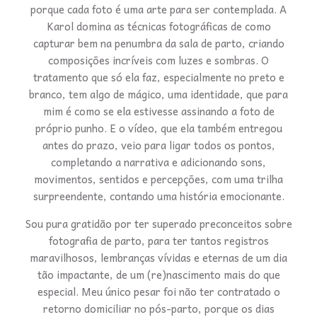
porque cada foto é uma arte para ser contemplada. A
Karol domina as técnicas fotográficas de como
capturar bem na penumbra da sala de parto, criando
composições incríveis com luzes e sombras. O
tratamento que só ela faz, especialmente no preto e
branco, tem algo de mágico, uma identidade, que para
mim é como se ela estivesse assinando a foto de
próprio punho. E o vídeo, que ela também entregou
antes do prazo, veio para ligar todos os pontos,
completando a narrativa e adicionando sons,
movimentos, sentidos e percepções, com uma trilha
surpreendente, contando uma história emocionante.
Sou pura gratidão por ter superado preconceitos sobre
fotografia de parto, para ter tantos registros
maravilhosos, lembranças vívidas e eternas de um dia
tão impactante, de um (re)nascimento mais do que
especial. Meu único pesar foi não ter contratado o
retorno domiciliar no pós-parto, porque os dias