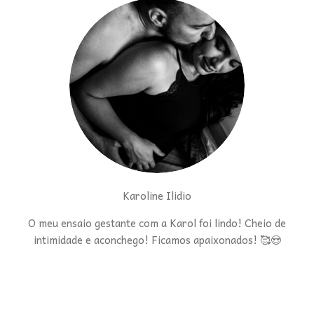
Karoline Ilidio
O meu ensaio gestante com a Karol foi lindo! Cheio de
intimidade e aconchego! Ficamos apaixonados! 🥰😍