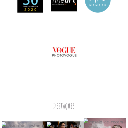
Destaques