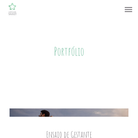
menu
Portfólio
Ensaio de Gestante