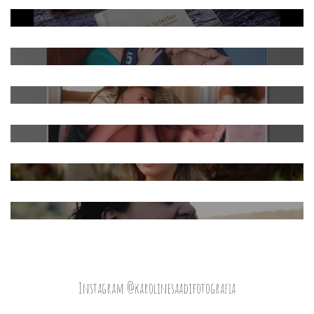
Instagram @karolinesaadifotografia