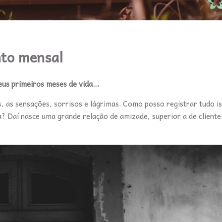
to mensal
eus primeiros meses de vida…
 as sensações, sorrisos e lágrimas. Como posso registrar tudo i
a? Daí nasce uma grande relação de amizade, superior a de client