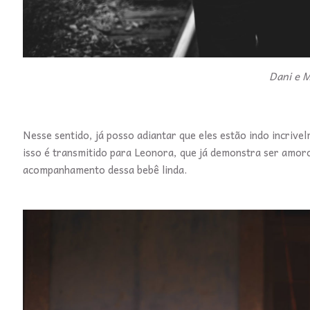
Dani e M
Nesse sentido, já posso adiantar que eles estão indo incri
isso é transmitido para Leonora, que já demonstra ser amoro
acompanhamento dessa bebê linda.