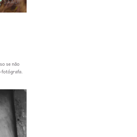
sso se não
e-fotógrafa.