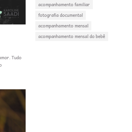
acompanhamento familiar
fotografia documental
acompanhamento mensal
acompanhamento mensal do bebê
 amor. Tudo
o