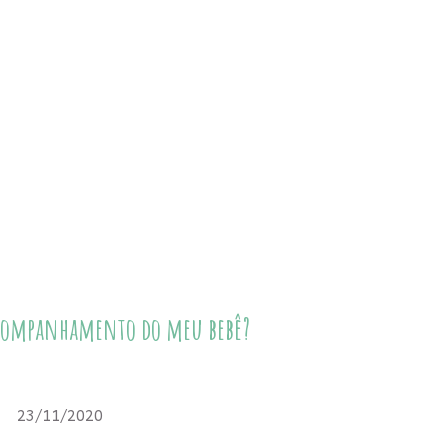
acompanhamento do meu bebê?
23/11/2020