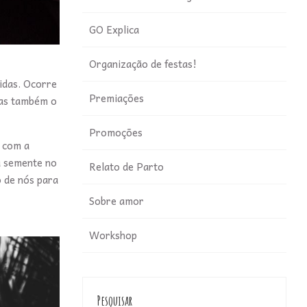
GO Explica
Organização de festas!
idas. Ocorre
Premiações
mas também o
Promoções
 com a
a semente no
Relato de Parto
 de nós para
Sobre amor
Workshop
Pesquisar