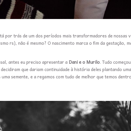
stá por trás de um dos períodos mais transformadores de nossas v
esmo rs), não é mesmo? O nascimento marca o fim da gestação, 
al, antes eu preciso apresentar a
Dani e o Murilo
. Tudo começou
s decidiram que dariam continuidade à história deles plantando um
s uma semente, e a regamos com tudo de melhor que temos dentro