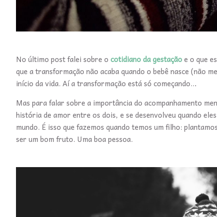
No último post falei sobre o
cotidiano da gestação
e o que e
que a transformação não acaba quando o bebê nasce (não m
início da vida. Aí a transformação está só começando…
Mas para falar sobre a importância do acompanhamento mens
história de amor entre os dois, e se desenvolveu quando ele
mundo. É isso que fazemos quando temos um filho: plantamo
ser um bom fruto. Uma boa pessoa.