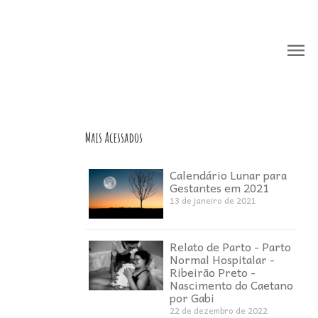
menu
menu
Mais Acessados
Calendário Lunar para
Gestantes em 2021
13 de janeiro de 2021
Relato de Parto - Parto
Normal Hospitalar -
Ribeirão Preto -
Nascimento do Caetano
por Gabi
22 de dezembro de 2022