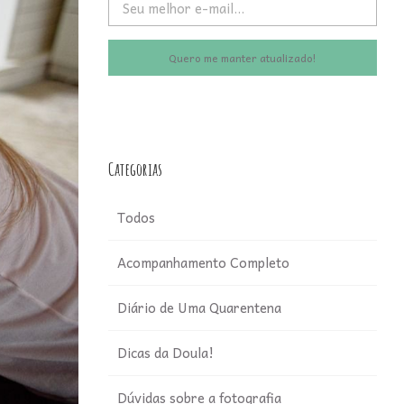
Quero me manter atualizado!
Categorias
Todos
Acompanhamento Completo
Diário de Uma Quarentena
Dicas da Doula!
Dúvidas sobre a fotografia