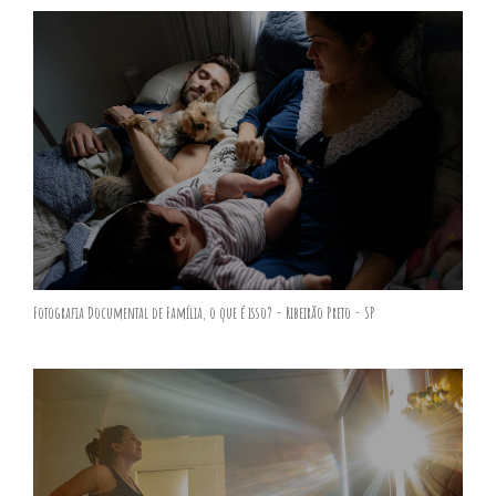
Fotografia Documental de Família, o que é isso? - Ribeirão Preto - SP