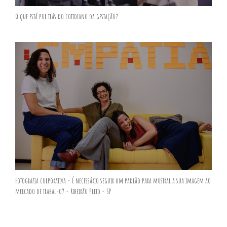
O que está por trás do cotidiano da gestação?
Fotografia corporativa - É necessário seguir um padrão para mostrar a sua imagem ao
mercado de trabalho? - Ribeirão Preto - SP