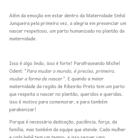
Além da emoção em estar dentro da Maternidade Sinhá
Junqueira pela primeira vez, a alegria em presenciar um
nascer respeitoso, um parto humanizado no plantão da
maternidade.
Isso é algo lindo, isso é forte! Parafraseando Michel
Odent: "
Para mudar o mundo, é preciso, primeiro,
mudar a forma de nascer".
E quando a maior
maternidade da região de Ribeirão Preto tem um parto
que respeita o nascer no plantão, queridos e queridas,
isso é motivo para comemorar, e para também
parabenizar!
Porque é necessária dedicação, paciência, força, da
família, mas também da equipe que atende. Cada mulher
e cada bebê tem um tempo, e isso requer uma