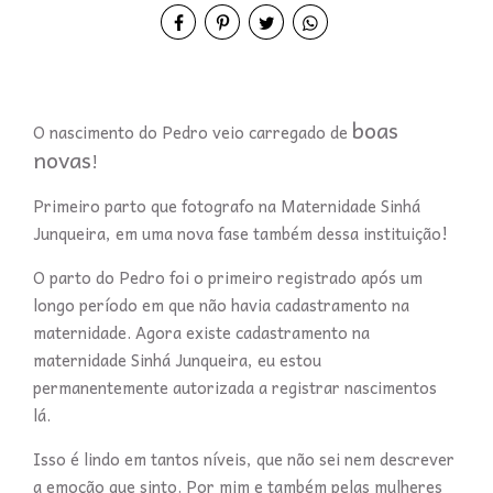
boas
O nascimento do Pedro veio carregado de
novas
!
Primeiro parto que fotografo na Maternidade Sinhá
Junqueira, em uma nova fase também dessa instituição!
O parto do Pedro foi o primeiro registrado após um
longo período em que não havia cadastramento na
maternidade. Agora existe cadastramento na
maternidade Sinhá Junqueira, eu estou
permanentemente autorizada a registrar nascimentos
lá.
Isso é lindo em tantos níveis, que não sei nem descrever
a emoção que sinto. Por mim e também pelas mulheres