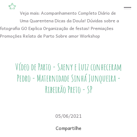
menu
Veja mais:
Acompanhamento Completo
Diário de
Uma Quarentena
Dicas da Doula!
Dúvidas sobre a
fotografia
GO Explica
Organização de festas!
Premiações
Promoções
Relato de Parto
Sobre amor
Workshop
Vídeo de Parto - Saeny e Luiz conheceram
Pedro - Maternidade Sinhá Junqueira -
Ribeirão Preto - SP
05/06/2021
Compartilhe