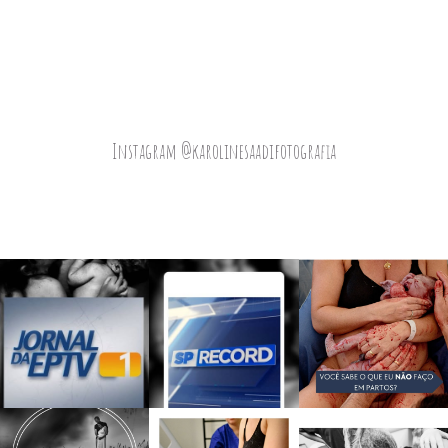
Instagram @karolinesaadifotografia