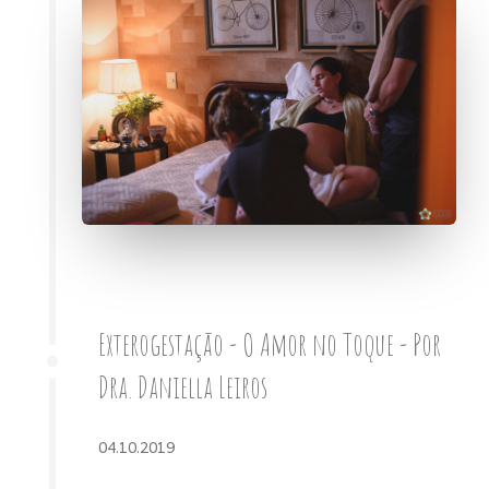
Exterogestação - O Amor no Toque - Por
Dra. Daniella Leiros
04.10.2019