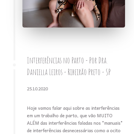
Interferências no Parto - Por Dra.
Daniella Leiros - Ribeirão Preto - SP
25.10.2020
Hoje vamos falar aqui sobre as interferências
em um trabalho de parto, que vão MUITO
ALÉM das interferências faladas nos "manuais"
de interferências desnecessárias como a ocito