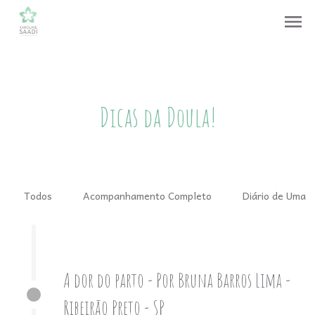
menu
Dicas da Doula!
Todos
Acompanhamento Completo
Diário de Uma 
A dor do parto - Por Bruna Barros Lima -
Ribeirão Preto - SP