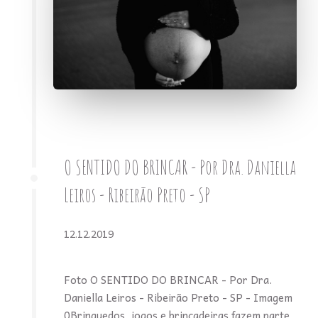
O SENTIDO DO BRINCAR - Por Dra. Daniella
Leiros - Ribeirão Preto - SP
12.12.2019
Foto O SENTIDO DO BRINCAR - Por Dra.
Daniella Leiros - Ribeirão Preto - SP - Imagem
0Brinquedos, jogos e brincadeiras fazem parte