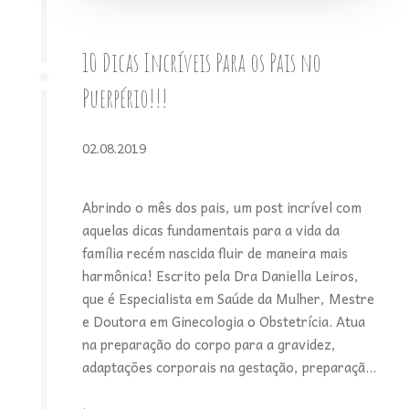
10 Dicas Incríveis Para os Pais no
Puerpério!!!
02.08.2019
Abrindo o mês dos pais, um post incrível com
aquelas dicas fundamentais para a vida da
família recém nascida fluir de maneira mais
harmônica! Escrito pela Dra Daniella Leiros,
que é Especialista em Saúde da Mulher, Mestre
e Doutora em Ginecologia o Obstetrícia. Atua
na preparação do corpo para a gravidez,
adaptações corporais na gestação, preparaçã...