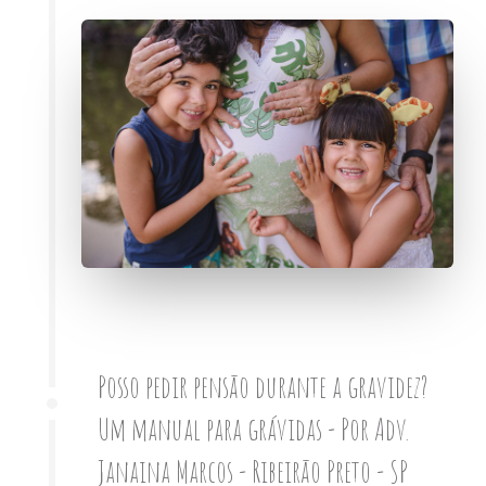
Posso pedir pensão durante a gravidez?
Um manual para grávidas - Por Adv.
Janaina Marcos - Ribeirão Preto - SP