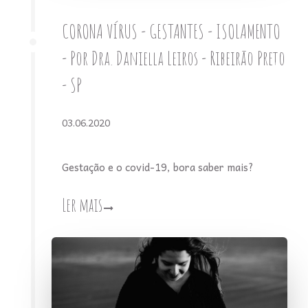
CORONA VÍRUS - GESTANTES - ISOLAMENTO
- Por Dra. Daniella Leiros - Ribeirão Preto
- SP
03.06.2020
Gestação e o covid-19, bora saber mais?
Ler mais