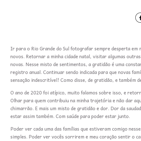
Ir para o Rio Grande do Sul fotografar sempre desperta em m
novos. Retornar a minha cidade natal, visitar algumas outra
novas. Nesse misto de sentimentos, a gratidão é uma consta
registro anual. Continuar sendo indicada para que novas fam
sensação indescritível! Como disse, de gratidão, e também d
O ano de 2020 foi atípico, muito falamos sobre isso, e retor
Olhar para quem contribuiu na minha trajetória e não dar aqu
chimarrão. E mais um misto de gratidão e dor. Dor da sauda
estar assim também. Com saúde para poder estar junto.
Poder ver cada uma das famílias que estiveram comigo nesses
simples. Poder ver vocês sorrirem e meu coração sentir o cal