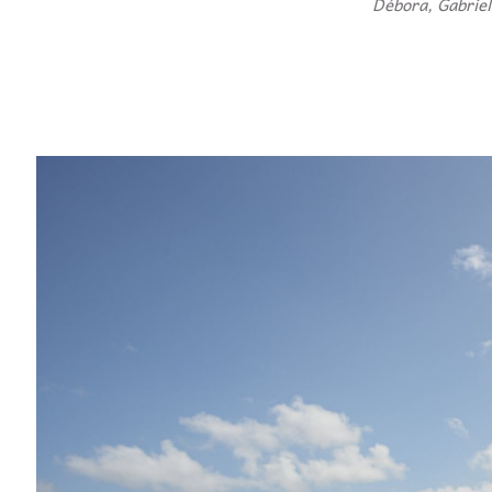
Débora, Gabriel