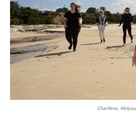
Charllene, Melyssa