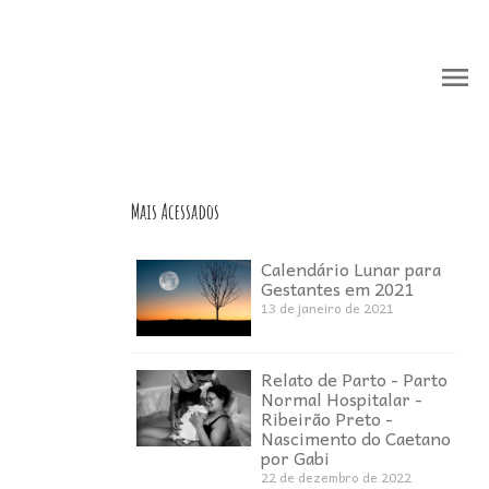
menu
menu
Mais Acessados
Calendário Lunar para
Gestantes em 2021
13 de janeiro de 2021
Relato de Parto - Parto
Normal Hospitalar -
Ribeirão Preto -
Nascimento do Caetano
por Gabi
22 de dezembro de 2022