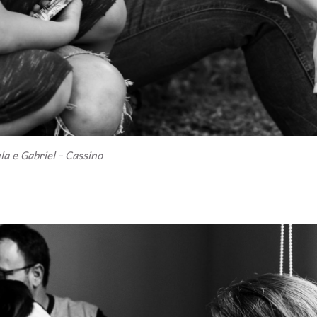
la e Gabriel - Cassino