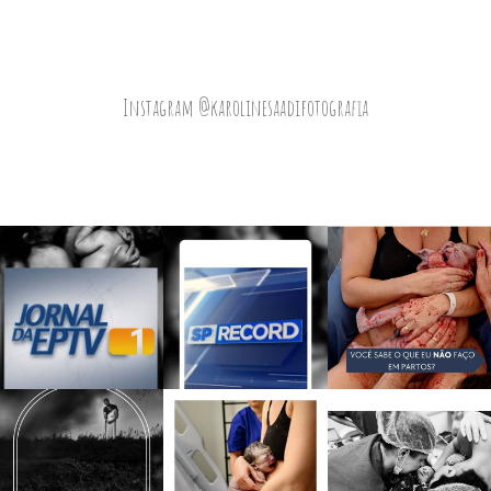
Instagram @karolinesaadifotografia