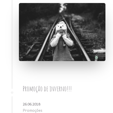
Promoção de inverno!!!
26.06.2018
Promoções