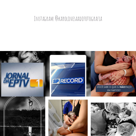
Instagram @karolinesaadifotografia