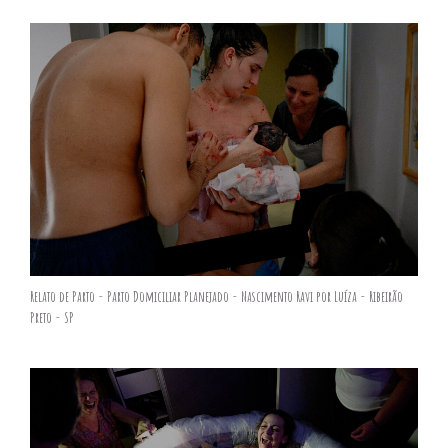
Relato de Parto - Parto Domiciliar Planejado - Nascimento Ravi por Luíza - Ribeirão
Preto - SP