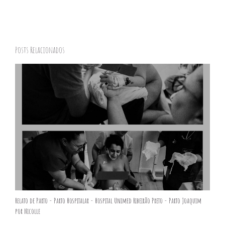
Posts Relacionados
Relato de Parto - Parto Hospitalar - Hospital Unimed Ribeirão Preto - Parto Joaquim
por Nicolle