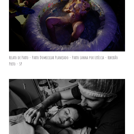
Relato de Parto - Parto Domiciliar Planejado - Parto Lanna por Letíccia - Ribeirão
Preto - SP