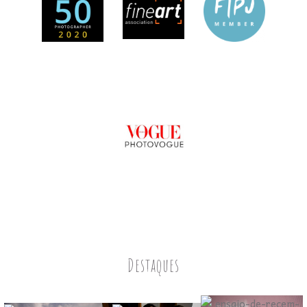
Destaques