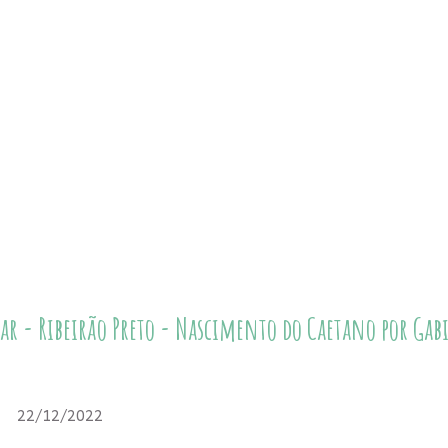
lar - Ribeirão Preto - Nascimento do Caetano por Gab
22/12/2022