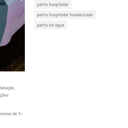
parto hospitalar
parto hospitalar humanizado
parto na agua
latação.
ações
ivesse de 5-