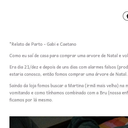
"Relato de Parto - Gabi e Caetano
Como eu saí de casa para comprar uma arvore de Natal e vo
Era dia 21/dez e depois de uns dias com alarmes falsos (pr
estaria conosco, então fomos comprar uma árvore de Natal
Saindo da loja fomos buscar a Martina (irmã mais velha) na
vomitando e como tínhamos combinado com a Bru (nossa enfer
ficamos por lá mesmo.