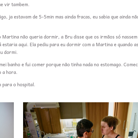
que vir tambem.
go, ja estavam de 5-5min mas ainda fracas, eu sabia que ainda nã
o Martina não queria dormir, a Bru disse que os irmãos só nassem
á estaria aqui. Ela pediu para eu dormir com a Martina e quando a
eu dormi.
mei banho e fui comer porque não tinha nada no estomago. Comece
o a hora.
 para o hospital.