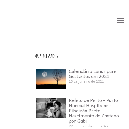
menu
menu
Mais Acessados
Calendário Lunar para
Gestantes em 2021
13 de janeiro de 2021
i
Relato de Parto - Parto
Normal Hospitalar -
Ribeirão Preto -
Nascimento do Caetano
por Gabi
22 de dezembro de 2022