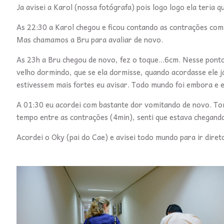
Ja avisei a Karol (nossa fotógrafa) pois logo logo ela teria 
As 22:30 a Karol chegou e ficou contando as contrações comi
Mas chamamos a Bru para avaliar de novo.
As 23h a Bru chegou de novo, fez o toque...6cm. Nesse pont
velho dormindo, que se ela dormisse, quando acordasse ele j
estivessem mais fortes eu avisar. Todo mundo foi embora e 
A 01:30 eu acordei com bastante dor vomitando de novo. To
tempo entre as contrações (4min), senti que estava chegand
Acordei o Oky (pai do Cae) e avisei todo mundo para ir direto