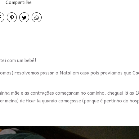
Compartilhe
ltei com um bebê!
odomos) resolvemos passar o Natal em casa pois previamos que Ca
.
 minha mãe e as contrações começaram no caminho, cheguei lá as 1
meira) de ficar la quando começasse (porque é pertinho do hospi