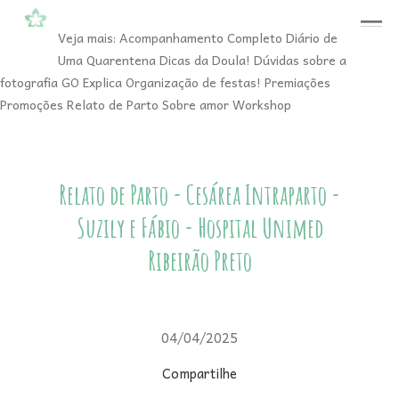
menu
Veja mais:
Acompanhamento Completo
Diário de
Uma Quarentena
Dicas da Doula!
Dúvidas sobre a
fotografia
GO Explica
Organização de festas!
Premiações
Promoções
Relato de Parto
Sobre amor
Workshop
Relato de Parto - Cesárea Intraparto -
Suzily e Fábio - Hospital Unimed
Ribeirão Preto
04/04/2025
Compartilhe