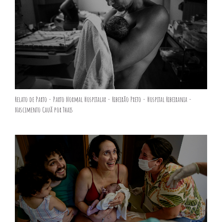
Relato de Parto - Parto Normal Hospitalar - Ribeirão Preto - Hospital Ribeirania -
Nascimento Cauã por Thais