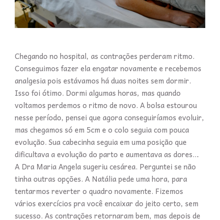
Chegando no hospital, as contrações perderam ritmo.
Conseguimos fazer ela engatar novamente e recebemos
analgesia pois estávamos há duas noites sem dormir.
Isso foi ótimo. Dormi algumas horas, mas quando
voltamos perdemos o ritmo de novo. A bolsa estourou
nesse período, pensei que agora conseguiríamos evoluir,
mas chegamos só em 5cm e o colo seguia com pouca
evolução. Sua cabecinha seguia em uma posição que
dificultava a evolução do parto e aumentava as dores…
A Dra Maria Angela sugeriu cesárea. Perguntei se não
tinha outras opções. A Natália pede uma hora, para
tentarmos reverter o quadro novamente. Fizemos
vários exercícios pra você encaixar do jeito certo, sem
sucesso. As contrações retornaram bem, mas depois de