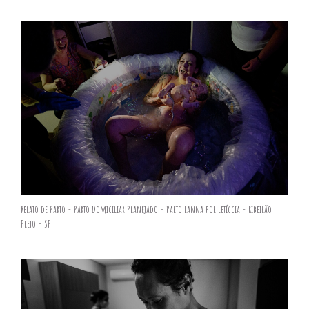
Relato de Parto - Parto Domiciliar Planejado - Parto Lanna por Letíccia - Ribeirão
Preto - SP