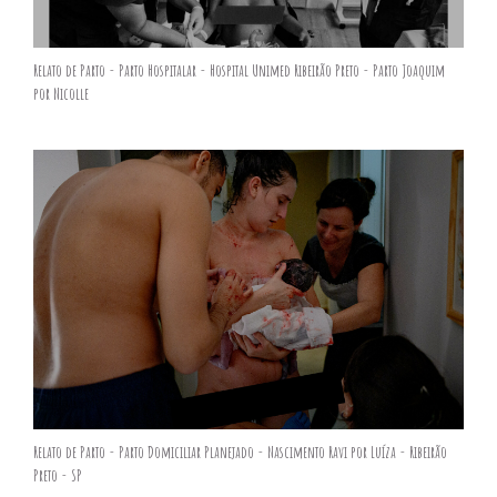
Relato de Parto - Parto Hospitalar - Hospital Unimed Ribeirão Preto - Parto Joaquim
por Nicolle
Relato de Parto - Parto Domiciliar Planejado - Nascimento Ravi por Luíza - Ribeirão
Preto - SP