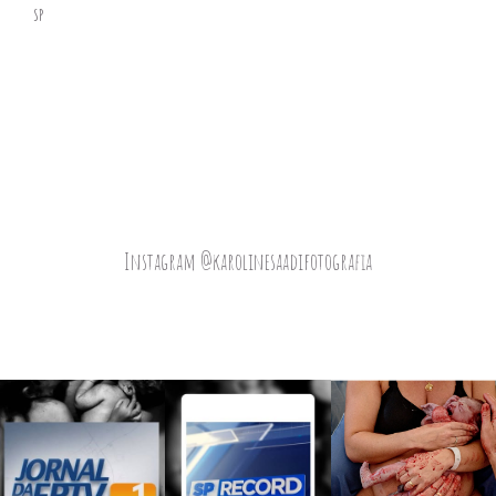
SP
Instagram @karolinesaadifotografia