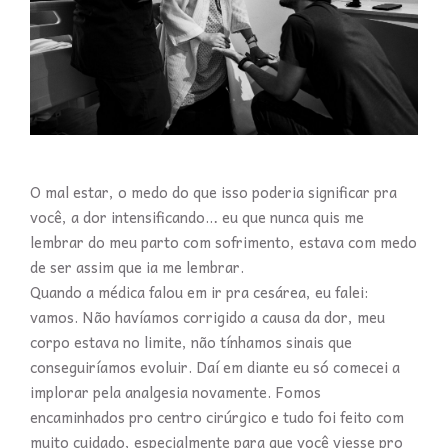
O mal estar, o medo do que isso poderia significar pra
você, a dor intensificando… eu que nunca quis me
lembrar do meu parto com sofrimento, estava com medo
de ser assim que ia me lembrar.
Quando a médica falou em ir pra cesárea, eu falei:
vamos. Não havíamos corrigido a causa da dor, meu
corpo estava no limite, não tínhamos sinais que
conseguiríamos evoluir. Daí em diante eu só comecei a
implorar pela analgesia novamente. Fomos
encaminhados pro centro cirúrgico e tudo foi feito com
muito cuidado, especialmente para que você viesse pro