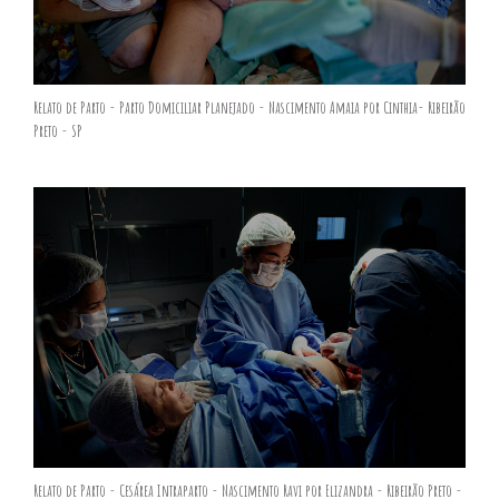
Relato de Parto - Parto Domiciliar Planejado - Nascimento Amaia por Cinthia- Ribeirão
Preto - SP
Relato de Parto - Cesárea Intraparto - Nascimento Ravi por Elizandra - Ribeirão Preto -