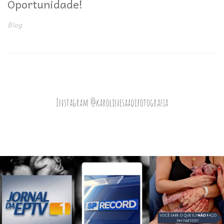
Oportunidade!
Blog
Instagram @karolinesaadifotografia