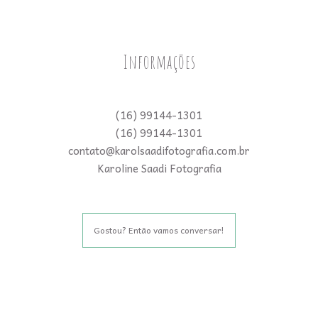
Informações
(16) 99144-1301
(16) 99144-1301
contato@karolsaadifotografia.com.br
Karoline Saadi Fotografia
Gostou? Então vamos conversar!