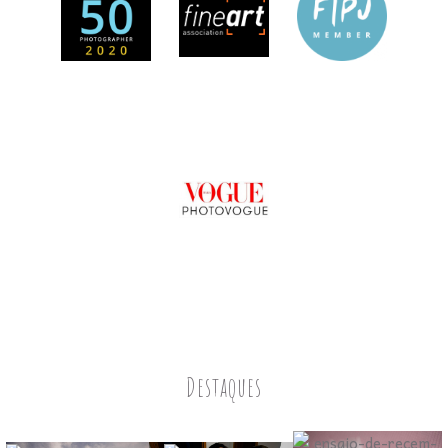
Destaques