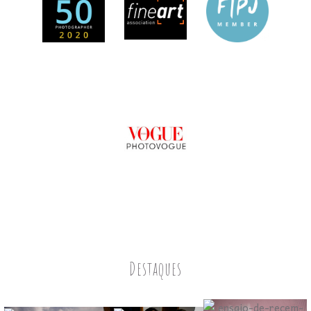
Destaques