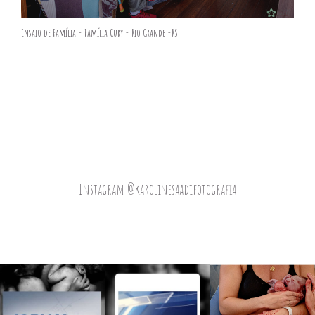
Ensaio de Família - Família Cury - Rio Grande -RS
Instagram @karolinesaadifotografia