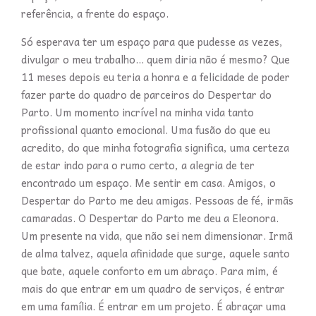
referência, a frente do espaço.
Só esperava ter um espaço para que pudesse as vezes,
divulgar o meu trabalho... quem diria não é mesmo? Que
11 meses depois eu teria a honra e a felicidade de poder
fazer parte do quadro de parceiros do Despertar do
Parto. Um momento incrível na minha vida tanto
profissional quanto emocional. Uma fusão do que eu
acredito, do que minha fotografia significa, uma certeza
de estar indo para o rumo certo, a alegria de ter
encontrado um espaço. Me sentir em casa. Amigos, o
Despertar do Parto me deu amigas. Pessoas de fé, irmãs
camaradas. O Despertar do Parto me deu a Eleonora.
Um presente na vida, que não sei nem dimensionar. Irmã
de alma talvez, aquela afinidade que surge, aquele santo
que bate, aquele conforto em um abraço. Para mim, é
mais do que entrar em um quadro de serviços, é entrar
em uma família. É entrar em um projeto. É abraçar uma