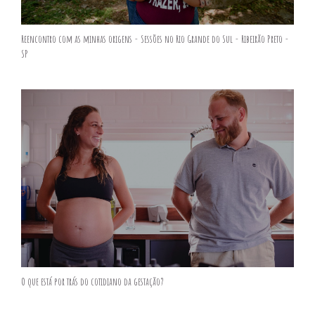
Reencontro com as minhas origens - Sessões no Rio Grande do Sul - Ribeirão Preto -
SP
O que está por trás do cotidiano da gestação?