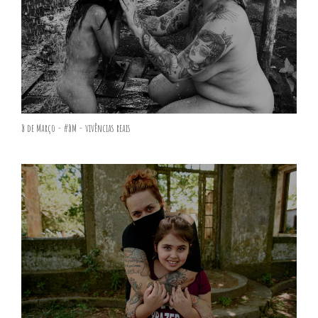
8 de Março - #8M - vivências reais