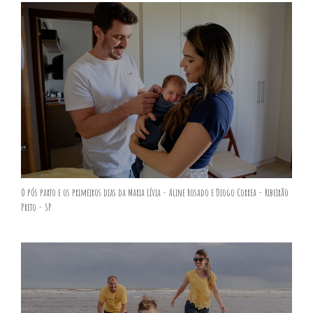
O pós parto e os primeiros dias da Maria Lívia - Aline Rosado e Diogo Correa - Ribeirão
Preto - SP