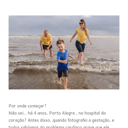
Por onde começar?
Não sei... há 4 anos, Porto Alegre , no hospital do
coração? Antes disso, quando fotografei a gestação, e
todos sabíamos do problema cardíaco grave que ele