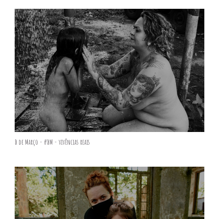
8 de Março - #8M - vivências reais