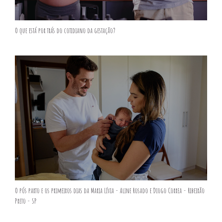
O que está por trás do cotidiano da gestação?
O pós parto e os primeiros dias da Maria Lívia - Aline Rosado e Diogo Correa - Ribeirão
Preto - SP