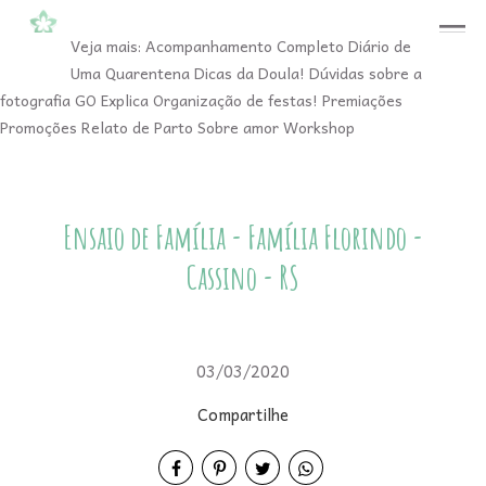
menu
Veja mais:
Acompanhamento Completo
Diário de
Uma Quarentena
Dicas da Doula!
Dúvidas sobre a
fotografia
GO Explica
Organização de festas!
Premiações
Promoções
Relato de Parto
Sobre amor
Workshop
Ensaio de Família - Família Florindo -
Cassino - RS
03/03/2020
Compartilhe