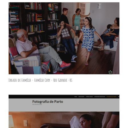
Ensaio de Família - Família Cury - Rio Grande -RS