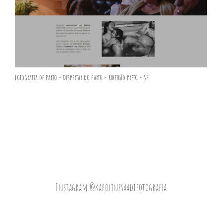
Fotografia de Parto - Despertar do Parto - Ribeirão Preto - SP
Instagram @karolinesaadifotografia