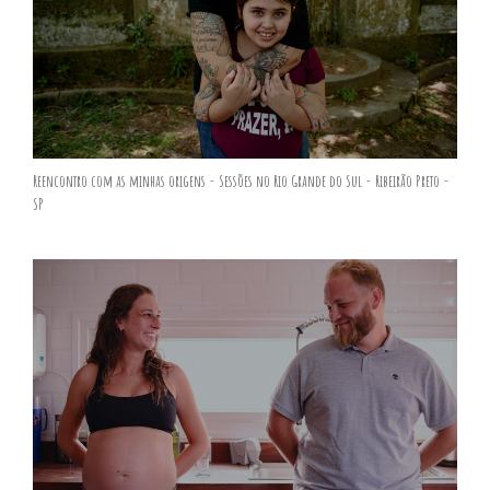
Reencontro com as minhas origens - Sessões no Rio Grande do Sul - Ribeirão Preto -
SP