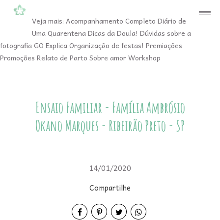
menu
Veja mais:
Acompanhamento Completo
Diário de
Uma Quarentena
Dicas da Doula!
Dúvidas sobre a
fotografia
GO Explica
Organização de festas!
Premiações
Promoções
Relato de Parto
Sobre amor
Workshop
Ensaio Familiar - Família Ambrósio
Okano Marques - Ribeirão Preto - SP
14/01/2020
Compartilhe