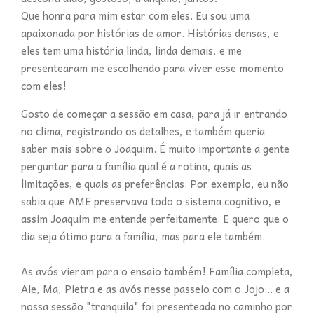
Que honra para mim estar com eles. Eu sou uma
apaixonada por histórias de amor. Histórias densas, e
eles tem uma história linda, linda demais, e me
presentearam me escolhendo para viver esse momento
com eles!
Gosto de começar a sessão em casa, para já ir entrando
no clima, registrando os detalhes, e também queria
saber mais sobre o Joaquim. É muito importante a gente
perguntar para a família qual é a rotina, quais as
limitações, e quais as preferências. Por exemplo, eu não
sabia que AME preservava todo o sistema cognitivo, e
assim Joaquim me entende perfeitamente. E quero que o
dia seja ótimo para a família, mas para ele também.
As avós vieram para o ensaio também! Família completa,
Ale, Ma, Pietra e as avós nesse passeio com o Jojo... e a
nossa sessão "tranquila" foi presenteada no caminho por