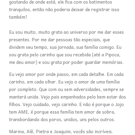
gostando de onde está, ele fica com os batimentos
tranquilos, então não poderia deixar de registrar isso
também!
Eu sou muito, muito grata ao universo por me dar esses
presentes. Por me dar pessoas tão especiais, que
dividem seu tempo, sua jornada, sua família comigo. Eu
sou grata pelo carinho que sou recebida (até a Pipoca,
me deu amor) e sou grata por poder guardar memórias.
Eu vejo amor por onde passo, em cada detalhe. Em cada
carinho, em cada olhar. Eu vejo o amor de uma família
por completo. Que com ou sem adversidades, sempre se
manterá unida. Vejo pais empenhados pelo bem estar dos
filhos. Vejo cuidado, vejo carinho. E não é porque o Jojo
tem AME, é porque essa família tem amor de sobra,
transbordando dos poros, unidos, uns pelos outros.
Marina, Alê, Pietra e Joaquim, vocês são incríveis.