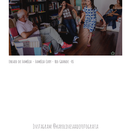
Ensaio de Família - Família Cury - Rio Grande -RS
Instagram @karolinesaadifotografia