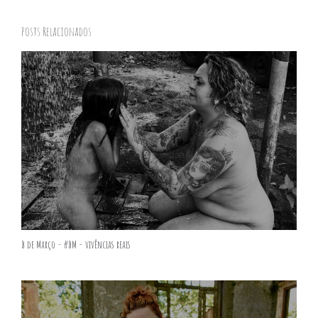
Posts Relacionados
8 de Março - #8M - vivências reais