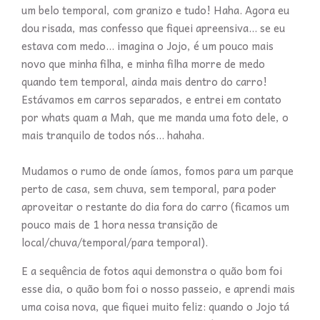
um belo temporal, com granizo e tudo! Haha. Agora eu
dou risada, mas confesso que fiquei apreensiva... se eu
estava com medo... imagina o Jojo, é um pouco mais
novo que minha filha, e minha filha morre de medo
quando tem temporal, ainda mais dentro do carro!
Estávamos em carros separados, e entrei em contato
por whats quam a Mah, que me manda uma foto dele, o
mais tranquilo de todos nós... hahaha.
Mudamos o rumo de onde íamos, fomos para um parque
perto de casa, sem chuva, sem temporal, para poder
aproveitar o restante do dia fora do carro (ficamos um
pouco mais de 1 hora nessa transição de
local/chuva/temporal/para temporal).
E a sequência de fotos aqui demonstra o quão bom foi
esse dia, o quão bom foi o nosso passeio, e aprendi mais
uma coisa nova, que fiquei muito feliz: quando o Jojo tá