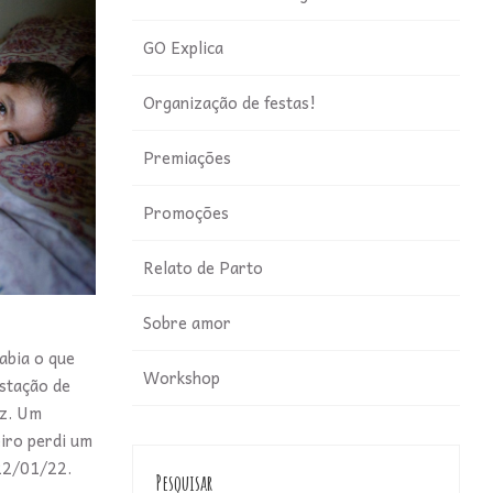
GO Explica
Organização de festas!
Premiações
Promoções
Relato de Parto
Sobre amor
abia o que
Workshop
estação de
ez. Um
iro perdi um
 22/01/22.
Pesquisar