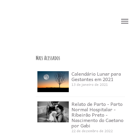
menu
menu
Mais Acessados
Calendário Lunar para
Gestantes em 2021
13 de janeiro de 2021
Relato de Parto - Parto
Normal Hospitalar -
Ribeirão Preto -
Nascimento do Caetano
por Gabi
22 de dezembro de 2022