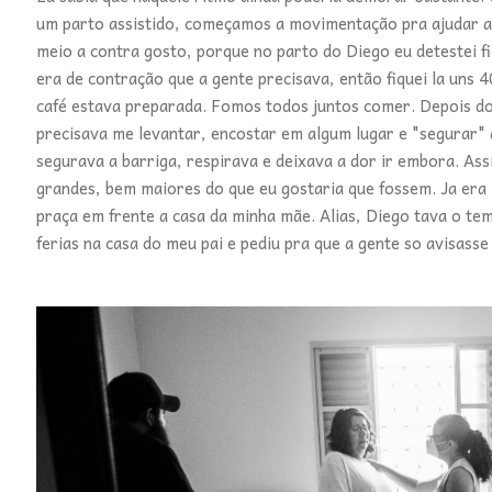
um parto assistido, começamos a movimentação pra ajudar as
meio a contra gosto, porque no parto do Diego eu detestei fi
era de contração que a gente precisava, então fiquei la uns 
café estava preparada. Fomos todos juntos comer. Depois d
precisava me levantar, encostar em algum lugar e "segurar" 
segurava a barriga, respirava e deixava a dor ir embora. Ass
grandes, bem maiores do que eu gostaria que fossem. Ja era
praça em frente a casa da minha mãe. Alias, Diego tava o tem
ferias na casa do meu pai e pediu pra que a gente so avisass