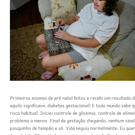
Primeiros exames de pré natal feitos e recebi um resultado d
aquilo significava: diabetes gestacional! E todo mundo sabe 
risco habitual. Iniciei controle de glicemia, controle de ali
problema a menos. Final da gestação chegando, nenhum sina
pouquinho de tampão e só. Vida seguiu normalmente. Eu queri