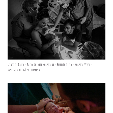
Relato de Parto - Parto Normal Hospitalar - Ribeirão Preto - Hospital Viver -
Nascimento José por Luanna