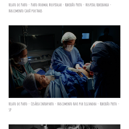
Relato de Parto - Parto Normal Hospitalar - Ribeirão Preto - Hospital Ribeirania -
Nascimento Cauã por Thais
Relato de Parto - Cesárea Intraparto - Nascimento Ravi por Elizandra - Ribeirão Preto -
SP