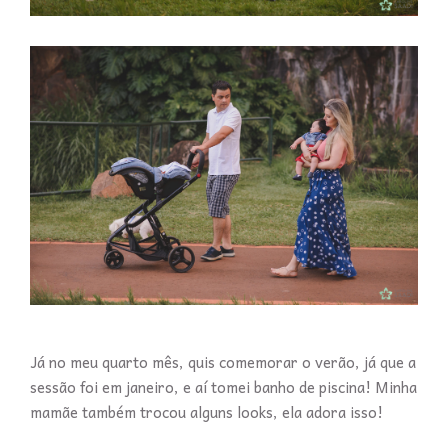
Já no meu quarto mês, quis comemorar o verão, já que a
sessão foi em janeiro, e aí tomei banho de piscina! Minha
mamãe também trocou alguns looks, ela adora isso!