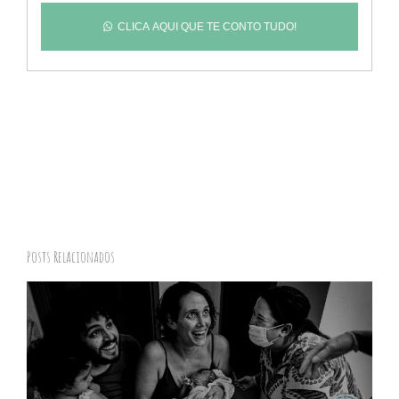
CLICA AQUI QUE TE CONTO TUDO!
Posts Relacionados