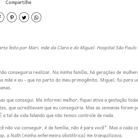
Compartilhe
rto feito por Mari, mãe da Clara e do Miguel. Hospital São Paulo
ão conseguiria realizar. Na minha família, há gerações de mulher
 mãe e eu - que no parto do meu primogênito, Miguel, fui para u
manas.
s que consegui. Me informei melhor, fiquei ativa a gestação toda
rtes, que acreditavam que eu conseguiria. Mas as semanas foram p
 É a tal da vida falando que não temos controle de nada.
 não vai conseguir, é de família, não é para você". Mas a cada co
, a Nath (minha enfermeira obstétrica) me tranquilizava.