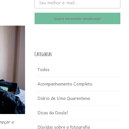
Quero me manter atualizado!
Categorias
Todos
Acompanhamento Completo
Diário de Uma Quarentena
Dicas da Doula!
meçar a
Dúvidas sobre a fotografia