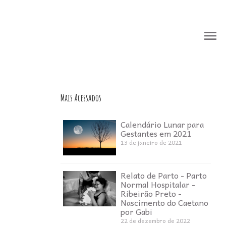
menu
menu
Mais Acessados
Calendário Lunar para
Gestantes em 2021
13 de janeiro de 2021
Relato de Parto - Parto
Normal Hospitalar -
Ribeirão Preto -
Nascimento do Caetano
por Gabi
22 de dezembro de 2022