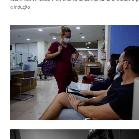
a indução.