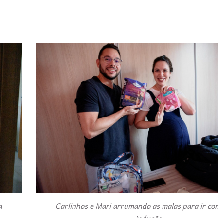
a
Carlinhos e Mari arrumando as malas para ir co