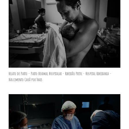
Relato de Parto - Parto Normal Hospitalar - Ribeirão Preto - Hospital Ribeirania -
Nascimento Cauã por Thais