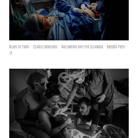
Relato de Parto - Cesárea Intraparto - Nascimento Ravi por Elizandra - Ribeirão Preto -
SP