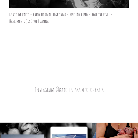
Relato de Parto - Parto Normal Hospitalar - Ribeirão Preto - Hospital Viver -
Nascimento José por Luanna
Instagram @karolinesaadifotografia