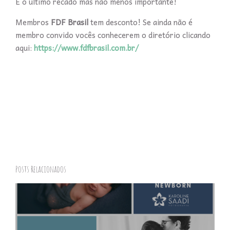
E o último recado mas não menos importante!
Membros
FDF Brasil
tem desconto! Se ainda não é
membro convido vocês conhecerem o diretório clicando
aqui:
https://www.fdfbrasil.com.br/
Posts Relacionados