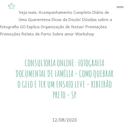
menu
Veja mais:
Acompanhamento Completo
Diário de
Uma Quarentena
Dicas da Doula!
Dúvidas sobre a
fotografia
GO Explica
Organização de festas!
Premiações
Promoções
Relato de Parto
Sobre amor
Workshop
CONSULTORIA ONLINE: FOTOGRAFIA
DOCUMENTAL DE FAMÍLIA - COMO QUEBRAR
O GELO E TER UM ENSAIO LEVE - RIBEIRÃO
PRETO - SP
12/08/2020