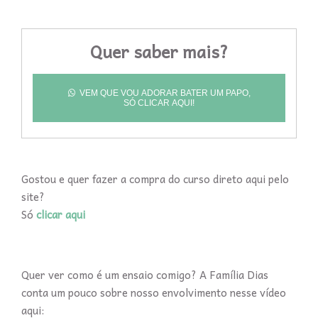
Quer saber mais?
VEM QUE VOU ADORAR BATER UM PAPO,
SÓ CLICAR AQUI!
Gostou e quer fazer a compra do curso direto aqui pelo
site?
Só
clicar aqui
Quer ver como é um ensaio comigo? A Família Dias
conta um pouco sobre nosso envolvimento nesse vídeo
aqui: