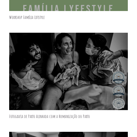
Workshop Família Lifestyle
Fotografia de Parto Alinhada com a Humanização do Parto