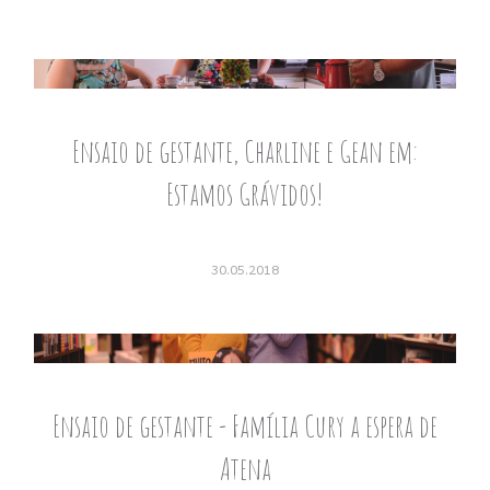
Ensaio de gestante, Charline e Gean em:
Estamos Grávidos!
30.05.2018
Ensaio de gestante - Família Cury a espera de
Atena