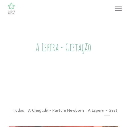
menu
A Espera - Gestação
Todos
A Chegada - Parto e Newborn
A Espera - Gestação