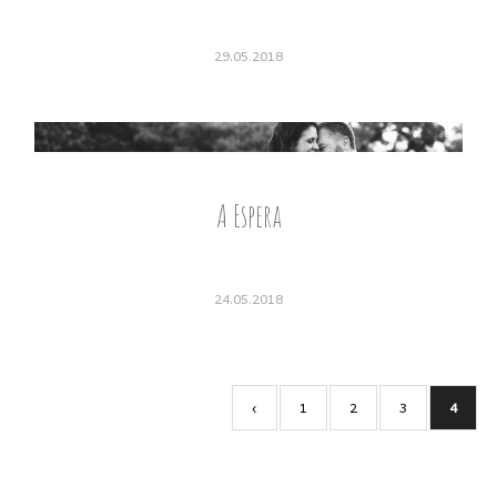
29.05.2018
A Espera
24.05.2018
‹
1
2
3
4