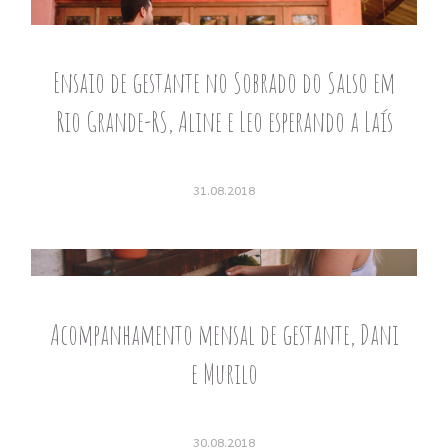
Ensaio de gestante no Sobrado do Salso em
Rio Grande-RS, Aline e Leo esperando a Laís
31.08.2018
Acompanhamento mensal de gestante, Dani
e Murilo
30.08.2018