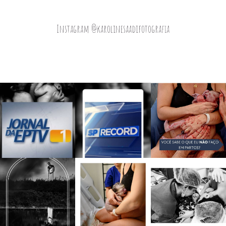
Instagram @karolinesaadifotografia