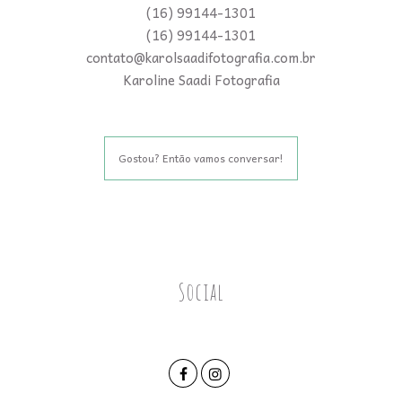
(16) 99144-1301
(16) 99144-1301
contato@karolsaadifotografia.com.br
Karoline Saadi Fotografia
Gostou? Então vamos conversar!
Social