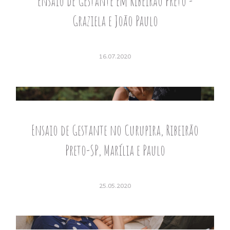
Ensaio de Gestante em Ribeirão Preto -
Graziela e João Paulo
16.07.2020
Ensaio de Gestante no Curupira, Ribeirão
Preto-SP, Marília e Paulo
25.05.2020