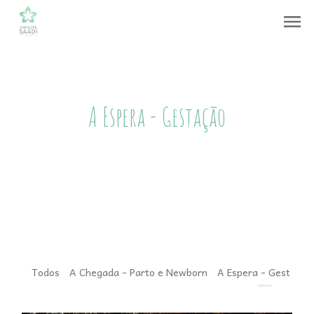
menu
A Espera - Gestação
Todos
A Chegada - Parto e Newborn
A Espera - Gestação