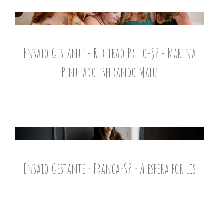
Ensaio Gestante - Ribeirão Preto-SP - Marina
Penteado esperando Malu
Ensaio Gestante - Franca-SP - A espera por Lis