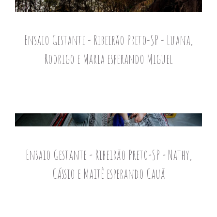
Ensaio Gestante - Ribeirão Preto-SP - Luana,
Rodrigo e Maria esperando Miguel
Ensaio Gestante - Ribeirão Preto-SP - Nathy,
Cássio e Maitê esperando Cauã