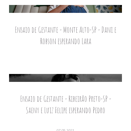
Ensaio de Gestante - Monte Alto-SP - Dani e
Robson esperando Lara
Ensaio de Gestante - Ribeirão Preto-SP -
Saeny e Luiz Felipe esperando Pedro
07.05.2021