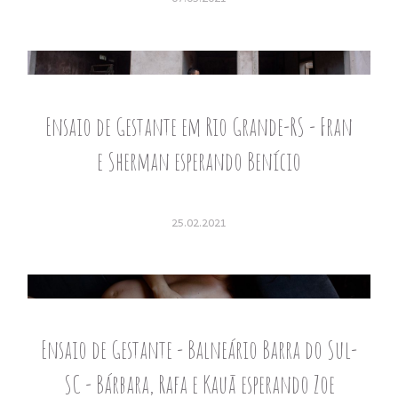
Ensaio de Gestante em Rio Grande-RS - Fran
e Sherman esperando Benício
25.02.2021
Ensaio de Gestante - Balneário Barra do Sul-
SC - Bárbara, Rafa e Kauã esperando Zoe