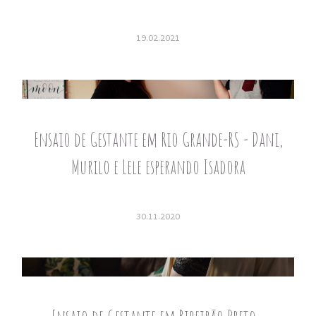
19.02.2021
Ensaio de Gestante em Rio Grande-RS - Dani,
Murilo e Lele esperando Isadora
30.11.2020