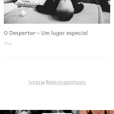
O Despertar - Um lugar especial
Blog
Instagram @karolinesaadifotografia