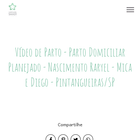
menu
Vídeo de Parto - Parto Domiciliar
Planejado - Nascimento Raryel - Mica
e Diego - Pintangueiras/SP
Compartilhe