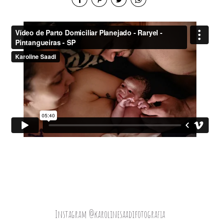
Instagram @karolinesaadifotografia