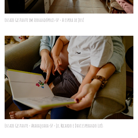
Ensaio Gestante em Fernandópolis-SP - A espera de José
Ensaio Gestante - Araraquara-SP - Ju, Ricardo e Davi esperando Luís