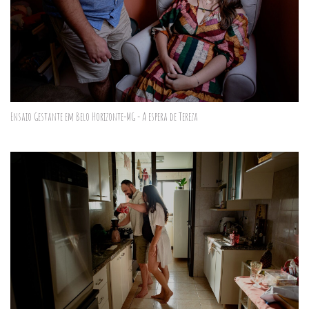
Ensaio Gestante em Belo Horizonte-MG - A espera de Tereza