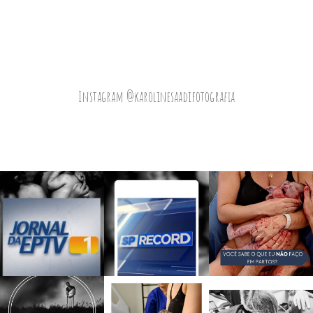
Instagram @karolinesaadifotografia