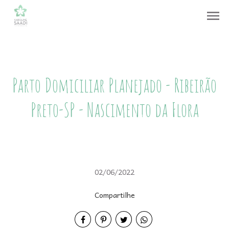
menu
Parto Domiciliar Planejado - Ribeirão
Preto-SP - Nascimento da Flora
02/06/2022
Compartilhe