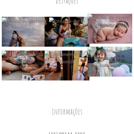
Destaques
Informações
(16) 99144-1301