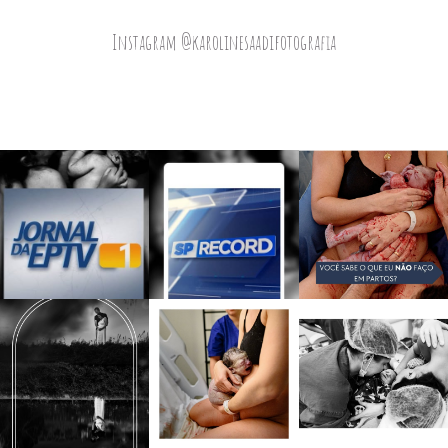
Instagram @karolinesaadifotografia