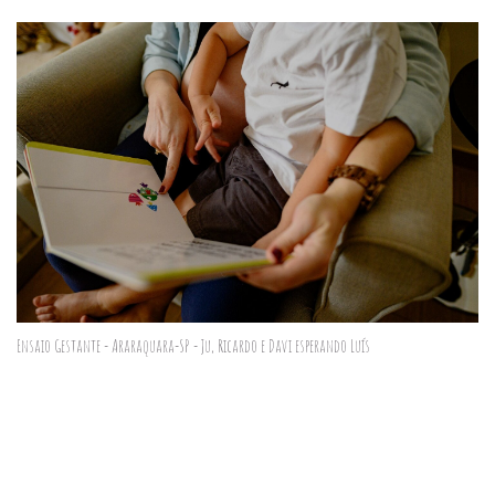
Ensaio Gestante - Araraquara-SP - Ju, Ricardo e Davi esperando Luís