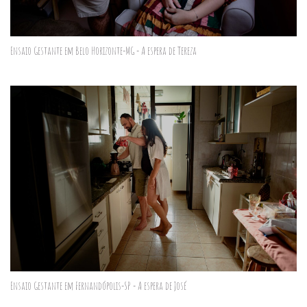
Ensaio Gestante em Belo Horizonte-MG - A espera de Tereza
Ensaio Gestante em Fernandópolis-SP - A espera de José