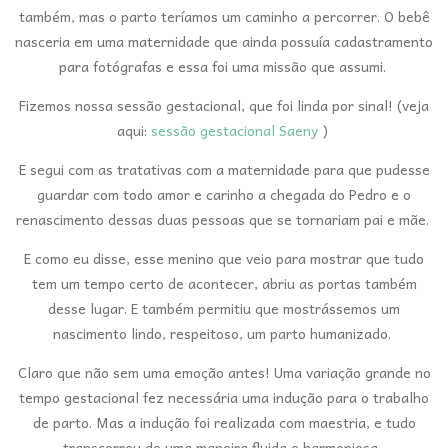
também, mas o parto teríamos um caminho a percorrer. O bebê
nasceria em uma maternidade que ainda possuía cadastramento
para fotógrafas e essa foi uma missão que assumi.
Fizemos nossa sessão gestacional, que foi linda por sinal! (veja
aqui:
sessão gestacional Saeny
)
E segui com as tratativas com a maternidade para que pudesse
guardar com todo amor e carinho a chegada do Pedro e o
renascimento dessas duas pessoas que se tornariam pai e mãe.
E como eu disse, esse menino que veio para mostrar que tudo
tem um tempo certo de acontecer, abriu as portas também
desse lugar. E também permitiu que mostrássemos um
nascimento lindo, respeitoso, um parto humanizado.
Claro que não sem uma emoção antes! Uma variação grande no
tempo gestacional fez necessária uma indução para o trabalho
de parto. Mas a indução foi realizada com maestria, e tudo
transcorreu de uma maneira fluida e harmoniosa.