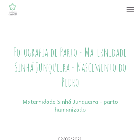
menu
Fotografia de Parto - Maternidade
Sinhá Junqueira - Nascimento do
Pedro
Maternidade Sinhá Junqueira - parto
humanizado
02/06/2021