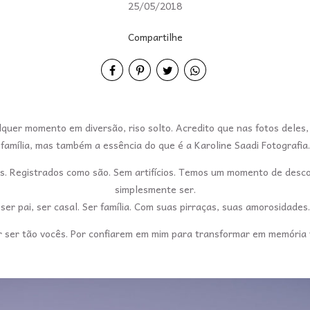
25/05/2018
Compartilhe
quer momento em diversão, riso solto. Acredito que nas fotos deles,
família, mas também a essência do que é a Karoline Saadi Fotografia.
os. Registrados como são. Sem artifícios. Temos um momento de desc
simplesmente ser.
 ser pai, ser casal. Ser família. Com suas pirraças, suas amorosidades.
 ser tão vocês. Por confiarem em mim para transformar em memória v