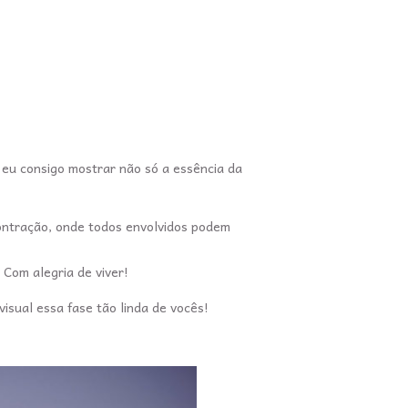
 eu consigo mostrar não só a essência da
ontração, onde todos envolvidos podem
 Com alegria de viver!
isual essa fase tão linda de vocês!