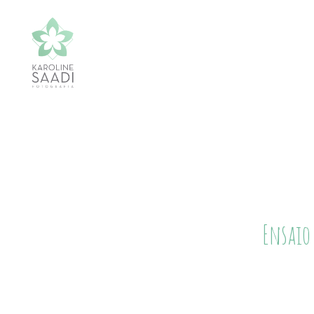
Ensaio