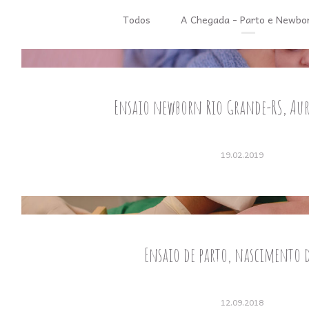
Todos
A Chegada - Parto e Newbo
Ensaio newborn Rio Grande-RS, Aur
19.02.2019
Ensaio de parto, nascimento d
12.09.2018