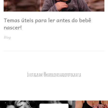
Temas úteis para ler antes do bebê
nascer!
Blog
Instagram @karolinesaadifotografia