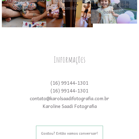
Informações
(16) 99144-1301
(16) 99144-1301
contato@karolsaadifotografia.com.br
Karoline Saadi Fotografia
Gostou? Então vamos conversar!