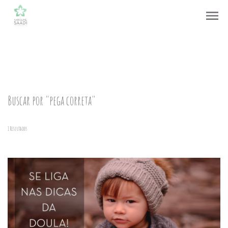
menu
Buscar por
"pega correta"
1
Resultados