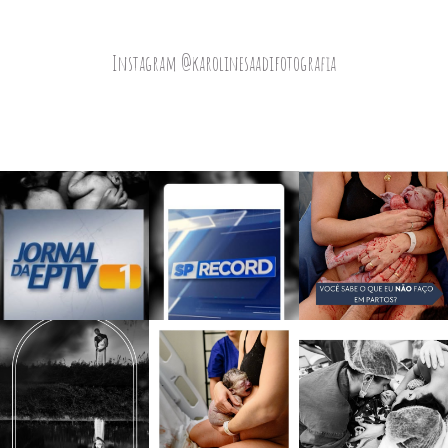
Instagram @karolinesaadifotografia