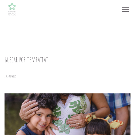
menu
Buscar por
"empatia"
1
Resultados