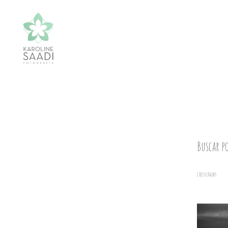
Buscar p
1
Resultados