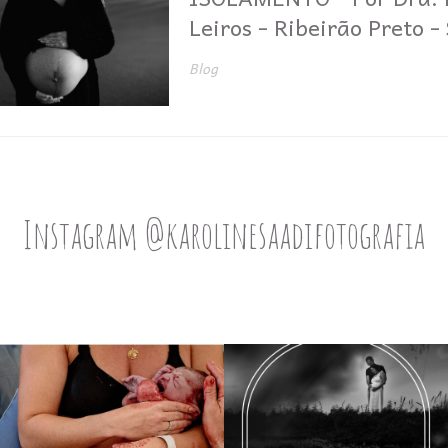
Leiros - Ribeirão Preto -
Blog
Instagram @karolinesaadifotografia