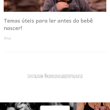
Temas úteis para ler antes do bebê
nascer!
Blog
Instagram @karolinesaadifotografia