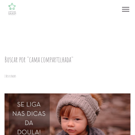
menu
Buscar por
"cama compartilhada"
1
Resultados