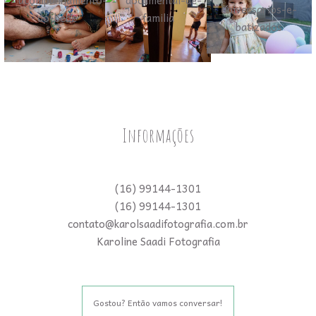
Informações
(16) 99144-1301
(16) 99144-1301
contato@karolsaadifotografia.com.br
Karoline Saadi Fotografia
Gostou? Então vamos conversar!