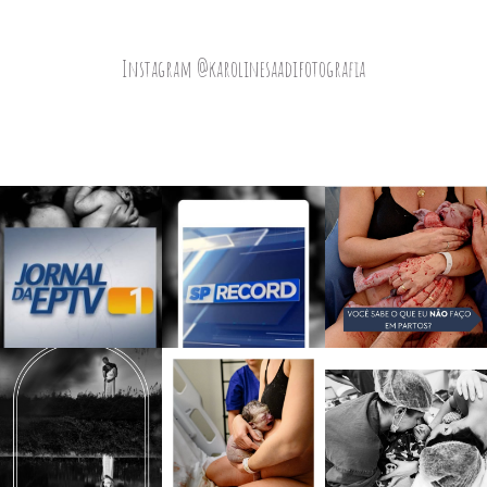
Instagram @karolinesaadifotografia