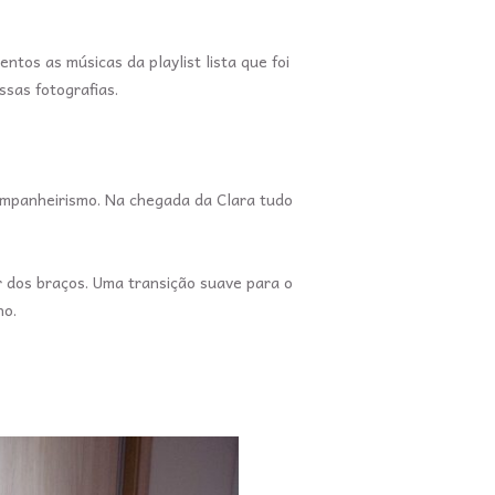
tos as músicas da playlist lista que foi
sas fotografias.
companheirismo. Na chegada da Clara tudo
r dos braços. Uma transição suave para o
no.