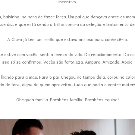
incentivo.
baixinho, na hora de fazer força. Um pai que dançava entre os momen
se dia, e que está sendo a trilha sonora da seleção e tratamento des
A Clara já tem um irmão que estava ansioso para conhecê-la.
que estive com vocês, senti a leveza da vida. Do relacionamento. Do 
isso só se confirmou. Vocês são fortaleza. Amparo. Amizade. Apoio.
 olhando para a mãe. Para o pai. Chegou no tempo dela, corou no calo
do de fora, digna de quem aproveitou tudo que podia o ventre mater
Obrigada família. Parabéns família! Parabéns equipe!