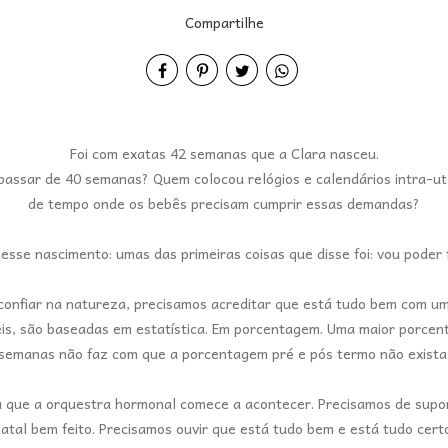
Compartilhe
Foi com exatas 42 semanas que a Clara nasceu.
passar de 40 semanas? Quem colocou relógios e calendários intra-u
de tempo onde os bebês precisam cumprir essas demandas?
m esse nascimento: umas das primeiras coisas que disse foi: vou pode
onfiar na natureza, precisamos acreditar que está tudo bem com um 
is, são baseadas em estatística. Em porcentagem. Uma maior porce
semanas não faz com que a porcentagem pré e pós termo não exista
a que a orquestra hormonal comece a acontecer. Precisamos de supo
atal bem feito. Precisamos ouvir que está tudo bem e está tudo cer