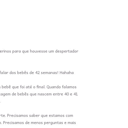
terinos para que houvesse um despertador
r falar dos bebês de 42 semanas! Hahaha
bebê que foi até o final. Quando falamos
ntagem de bebês que nascem entre 40 e 41
.
rte. Precisamos saber que estamos com
to. Precisamos de menos perguntas e mais