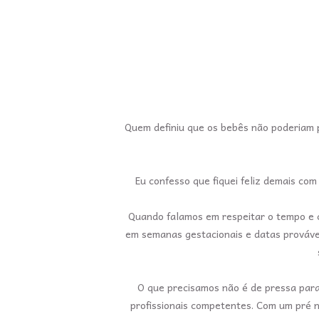
Quem definiu que os bebês não poderiam 
Eu confesso que fiquei feliz demais co
Quando falamos em respeitar o tempo e c
em semanas gestacionais e datas prováve
O que precisamos não é de pressa par
profissionais competentes. Com um pré n