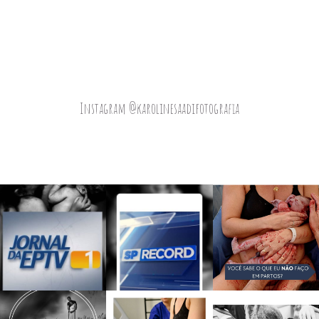
Instagram @karolinesaadifotografia