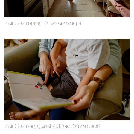
Ensaio Gestante em Fernandópolis-SP - A espera de José
Ensaio Gestante - Araraquara-SP - Ju, Ricardo e Davi esperando Luís