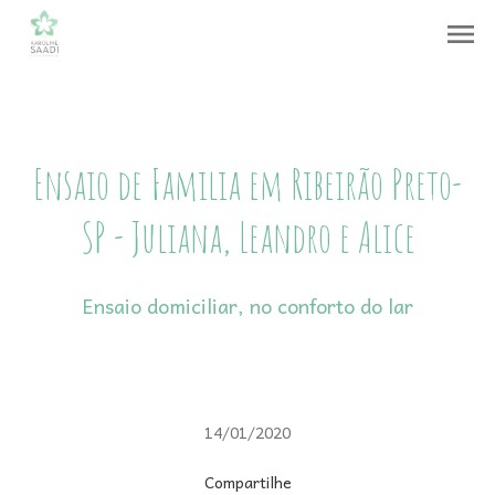
menu
Ensaio de Familia em Ribeirão Preto-
SP - Juliana, Leandro e Alice
Ensaio domiciliar, no conforto do lar
14/01/2020
Compartilhe