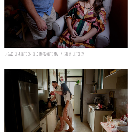
Ensaio Gestante em Belo Horizonte-MG - A espera de Tereza