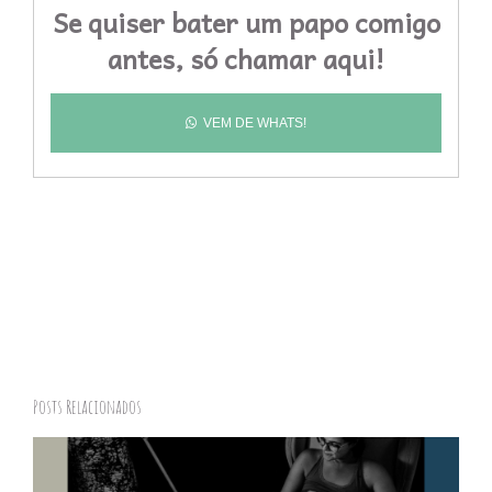
Se quiser bater um papo comigo
antes, só chamar aqui!
VEM DE WHATS!
Posts Relacionados