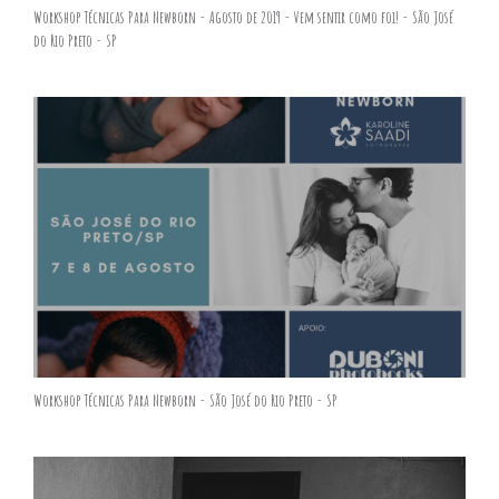
Workshop Técnicas Para Newborn - Agosto de 2019 - Vem sentir como foi! - São José
do Rio Preto - SP
Workshop Técnicas Para Newborn - São José do Rio Preto - SP