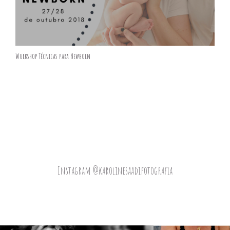
Workshop Técnicas para Newborn
Instagram @karolinesaadifotografia