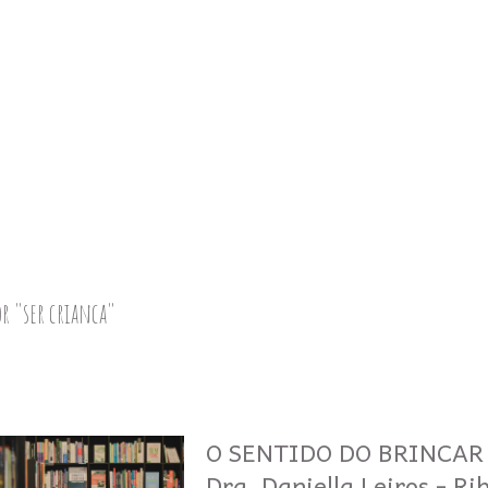
or
"ser crianca"
O SENTIDO DO BRINCAR 
Dra. Daniella Leiros - Ri