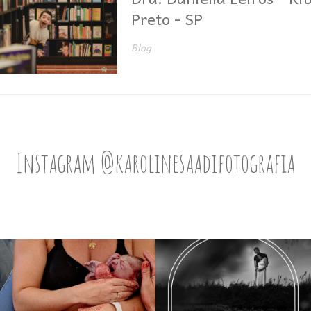
Preto - SP
Blog
Instagram @karolinesaadifotografia