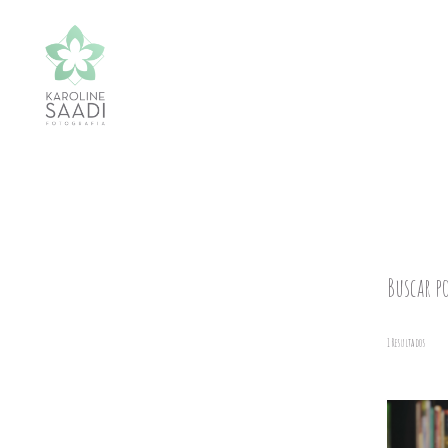
Buscar p
1
Resultados