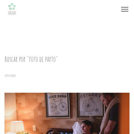
menu
Buscar por
"foto de parto"
1
Resultados